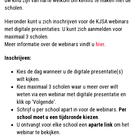
uw kind zijn van harte welkom om kennis te maken met de
scholen.
Hieronder kunt u zich inschrijven voor de KJSA webinars
met digitale presentaties. U kunt zich aanmelden voor
maximaal 3 scholen.
Meer informatie over de webinars vindt u
hier
.
Inschrijven:
Kies de dag wanneer u de digitale presentatie(s)
wilt kijken.
Kies maximaal 3 scholen waar u meer over wilt
weten via een webinar met digitale presentatie en
klik op 'Volgende'.
Schrijf u per school apart in voor de webinars.
Per
school moet u een tijdsronde kiezen
.
U ontvangt voor elke school een
aparte link
om het
webinar te bekijken.